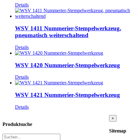
Details
WSV 1411 Nummerier-Stempelwerkzeug,
pneumatisch weiterschaltend
Details
WSV 1420 Nummerier-Stempelwerkzeug
Details
WSV 1421 Nummerier-Stempelwerkzeug
Details
Close
×
product
Produktsuche
quick
Sitemap
view