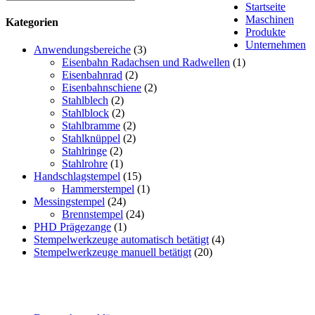
Startseite
Maschinen
Kategorien
Produkte
Unternehmen
Anwendungsbereiche
(3)
Eisenbahn Radachsen und Radwellen
(1)
Eisenbahnrad
(2)
Eisenbahnschiene
(2)
Stahlblech
(2)
Stahlblock
(2)
Stahlbramme
(2)
Stahlknüppel
(2)
Stahlringe
(2)
Stahlrohre
(1)
Handschlagstempel
(15)
Hammerstempel
(1)
Messingstempel
(24)
Brennstempel
(24)
PHD Prägezange
(1)
Stempelwerkzeuge automatisch betätigt
(4)
Stempelwerkzeuge manuell betätigt
(20)