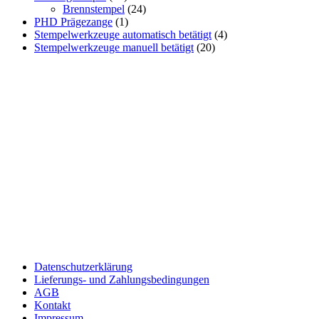
Brennstempel
(24)
PHD Prägezange
(1)
Stempelwerkzeuge automatisch betätigt
(4)
Stempelwerkzeuge manuell betätigt
(20)
Datenschutzerklärung
Lieferungs- und Zahlungsbedingungen
AGB
Kontakt
Impressum