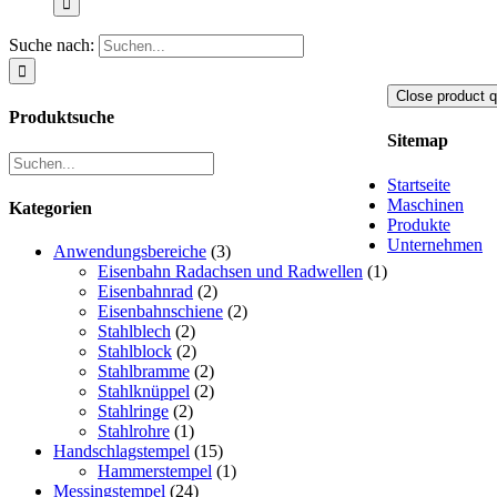
Suche nach:
Close product q
Produktsuche
Sitemap
Startseite
Maschinen
Kategorien
Produkte
Unternehmen
Anwendungsbereiche
(3)
Eisenbahn Radachsen und Radwellen
(1)
Eisenbahnrad
(2)
Eisenbahnschiene
(2)
Stahlblech
(2)
Stahlblock
(2)
Stahlbramme
(2)
Stahlknüppel
(2)
Stahlringe
(2)
Stahlrohre
(1)
Handschlagstempel
(15)
Hammerstempel
(1)
Messingstempel
(24)