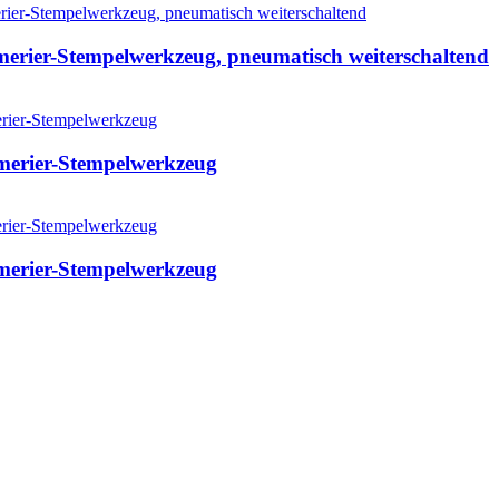
ier-Stempelwerkzeug, pneumatisch weiterschaltend
rier-Stempelwerkzeug
rier-Stempelwerkzeug