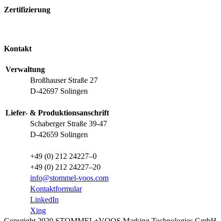
Zertifizierung
Kontakt
Verwaltung
Broßhauser Straße 27
D-42697 Solingen
Liefer- & Produktionsanschrift
Schaberger Straße 39-47
D-42659 Solingen
+49 (0) 212 24227–0
+49 (0) 212 24227–20
info@stommel-voos.com
Kontaktformular
LinkedIn
Xing
Copyright 2020 STOMMEL+VOOS Marking Technologies GmbH