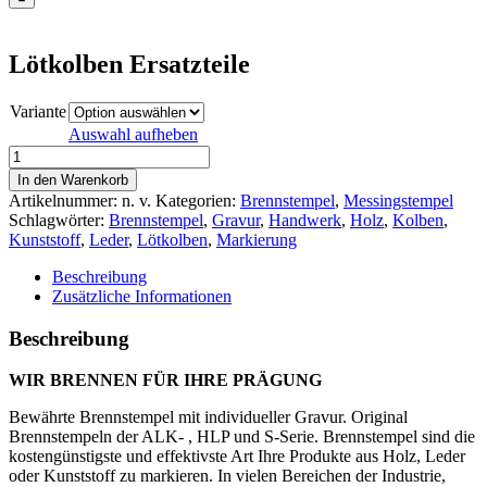
Lötkolben Ersatzteile
Variante
Auswahl aufheben
Lötkolben
Ersatzteile
In den Warenkorb
Menge
Artikelnummer:
n. v.
Kategorien:
Brennstempel
,
Messingstempel
Schlagwörter:
Brennstempel
,
Gravur
,
Handwerk
,
Holz
,
Kolben
,
Kunststoff
,
Leder
,
Lötkolben
,
Markierung
Beschreibung
Zusätzliche Informationen
Beschreibung
WIR BRENNEN FÜR IHRE PRÄGUNG
Bewährte Brennstempel mit individueller Gravur. Original
Brennstempeln der ALK- , HLP und S-Serie. Brennstempel sind die
kostengünstigste und effektivste Art Ihre Produkte aus Holz, Leder
oder Kunststoff zu markieren. In vielen Bereichen der Industrie,