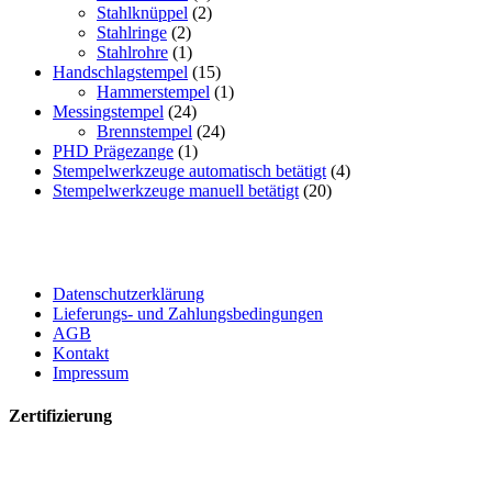
Stahlknüppel
(2)
Stahlringe
(2)
Stahlrohre
(1)
Handschlagstempel
(15)
Hammerstempel
(1)
Messingstempel
(24)
Brennstempel
(24)
PHD Prägezange
(1)
Stempelwerkzeuge automatisch betätigt
(4)
Stempelwerkzeuge manuell betätigt
(20)
Datenschutzerklärung
Lieferungs- und Zahlungsbedingungen
AGB
Kontakt
Impressum
Zertifizierung