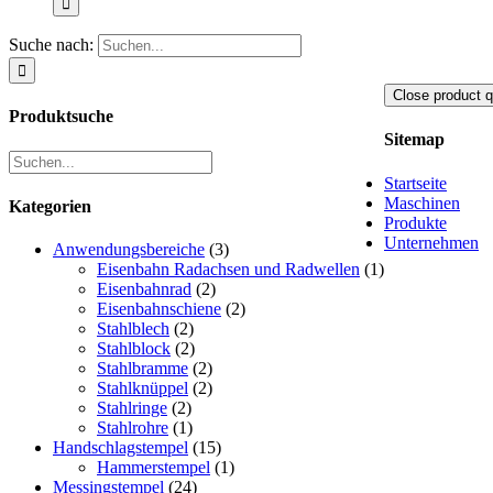
Suche nach:
Close product q
Produktsuche
Sitemap
Startseite
Maschinen
Kategorien
Produkte
Unternehmen
Anwendungsbereiche
(3)
Eisenbahn Radachsen und Radwellen
(1)
Eisenbahnrad
(2)
Eisenbahnschiene
(2)
Stahlblech
(2)
Stahlblock
(2)
Stahlbramme
(2)
Stahlknüppel
(2)
Stahlringe
(2)
Stahlrohre
(1)
Handschlagstempel
(15)
Hammerstempel
(1)
Messingstempel
(24)