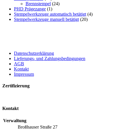
Brennstempel
(24)
PHD Prägezange
(1)
Stempelwerkzeuge automatisch betätigt
(4)
Stempelwerkzeuge manuell betätigt
(20)
Datenschutzerklärung
Lieferungs- und Zahlungsbedingungen
AGB
Kontakt
Impressum
Zertifizierung
Kontakt
Verwaltung
Broßhauser Straße 27