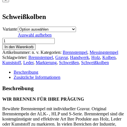
Schweißkolben
Variante
Auswahl aufheben
Schweißkolben
Menge
In den Warenkorb
Artikelnummer:
n. v.
Kategorien:
Brennstempel
,
Messingstempel
Schlagwörter:
Brennstempel
,
Gravur
,
Handwerk
,
Holz
,
Kolben
,
Kunststoff
,
Leder
,
Markierung
,
Schweißen
,
Schweißkolben
Beschreibung
Zusätzliche Informationen
Beschreibung
WIR BRENNEN FÜR IHRE PRÄGUNG
Bewährte Brennstempel mit individueller Gravur. Original
Brennstempeln der ALK- , HLP und S-Serie. Brennstempel sind die
kostengünstigste und effektivste Art Ihre Produkte aus Holz, Leder
oder Kunststoff zu markieren. In vielen Bereichen der Industrie,