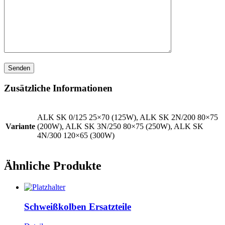
Zusätzliche Informationen
ALK SK 0/125 25×70 (125W), ALK SK 2N/200 80×75
Variante
(200W), ALK SK 3N/250 80×75 (250W), ALK SK
4N/300 120×65 (300W)
Ähnliche Produkte
Schweißkolben Ersatzteile