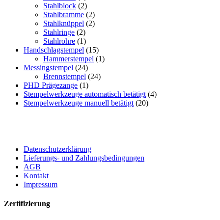
Stahlblock
(2)
Stahlbramme
(2)
Stahlknüppel
(2)
Stahlringe
(2)
Stahlrohre
(1)
Handschlagstempel
(15)
Hammerstempel
(1)
Messingstempel
(24)
Brennstempel
(24)
PHD Prägezange
(1)
Stempelwerkzeuge automatisch betätigt
(4)
Stempelwerkzeuge manuell betätigt
(20)
Datenschutzerklärung
Lieferungs- und Zahlungsbedingungen
AGB
Kontakt
Impressum
Zertifizierung