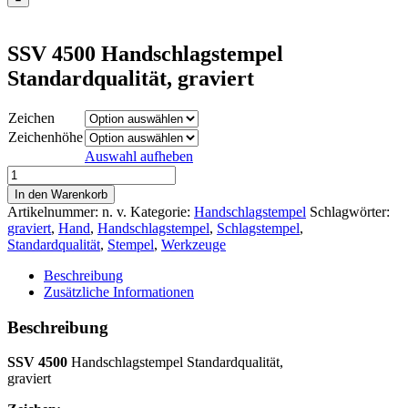
SSV 4500 Handschlagstempel
Standardqualität, graviert
Zeichen
Zeichenhöhe
Auswahl aufheben
SSV
4500
In den Warenkorb
Handschlagstempel
Artikelnummer:
n. v.
Kategorie:
Handschlagstempel
Schlagwörter:
Standardqualität,
graviert
,
Hand
,
Handschlagstempel
,
Schlagstempel
,
graviert
Standardqualität
,
Stempel
,
Werkzeuge
Menge
Beschreibung
Zusätzliche Informationen
Beschreibung
SSV 4500
Handschlagstempel Standardqualität,
graviert