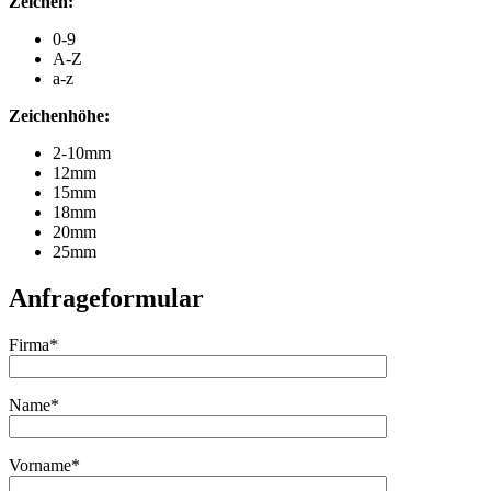
Zeichen:
0-9
A-Z
a-z
Zeichenhöhe:
2-10mm
12mm
15mm
18mm
20mm
25mm
Anfrageformular
Firma*
Name*
Vorname*