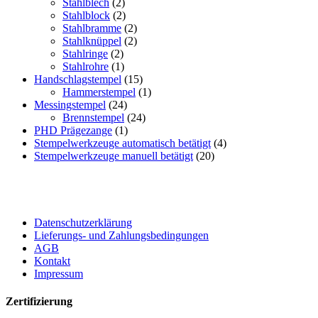
Stahlblech
(2)
Stahlblock
(2)
Stahlbramme
(2)
Stahlknüppel
(2)
Stahlringe
(2)
Stahlrohre
(1)
Handschlagstempel
(15)
Hammerstempel
(1)
Messingstempel
(24)
Brennstempel
(24)
PHD Prägezange
(1)
Stempelwerkzeuge automatisch betätigt
(4)
Stempelwerkzeuge manuell betätigt
(20)
Datenschutzerklärung
Lieferungs- und Zahlungsbedingungen
AGB
Kontakt
Impressum
Zertifizierung