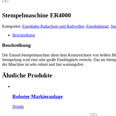
Stempelmaschine ER4000
Kategorien:
Eisenbahn Radachsen und Radwellen
,
Eisenbahnrad
,
Sta
Beschreibung
Beschreibung
Die Einrad-Stempelmaschine dient dem Kennzeichnen von heißen Blöck
Stempelung wird eine sehr große Eindringtiefe erreicht. Das im Stem
der Maschine ist sehr robust und fast wartungsfrei.
Ähnliche Produkte
Roboter Markieranlage
Details
Close
×