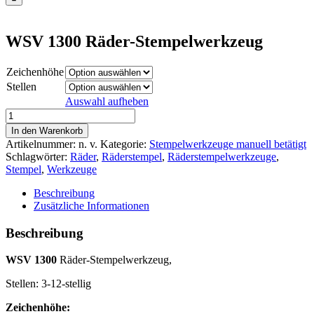
WSV 1300 Räder-Stempelwerkzeug
Zeichenhöhe
Stellen
Auswahl aufheben
WSV
1300
In den Warenkorb
Räder-
Artikelnummer:
n. v.
Kategorie:
Stempelwerkzeuge manuell betätigt
Stempelwerkzeug
Schlagwörter:
Räder
,
Räderstempel
,
Räderstempelwerkzeuge
,
Menge
Stempel
,
Werkzeuge
Beschreibung
Zusätzliche Informationen
Beschreibung
WSV 1300
Räder-Stempelwerkzeug,
Stellen: 3-12-stellig
Zeichenhöhe: