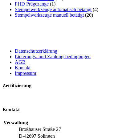
PHD Prägezange
(1)
Stempelwerkzeuge automatisch betätigt
(4)
Stempelwerkzeuge manuell betätigt
(20)
Datenschutzerklärung
Lieferungs- und Zahlungsbedingungen
AGB
Kontakt
Impressum
Zertifizierung
Kontakt
Verwaltung
Broßhauser Straße 27
D-42697 Solingen