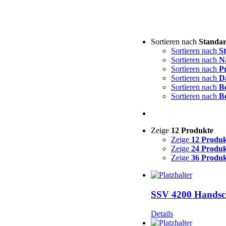
Sortieren nach
Standar
Sortieren nach
S
Sortieren nach
N
Sortieren nach
Pr
Sortieren nach
D
Sortieren nach
Be
Sortieren nach
B
Zeige
12 Produkte
Zeige
12 Produk
Zeige
24 Produk
Zeige
36 Produk
SSV 4200 Handschl
Details