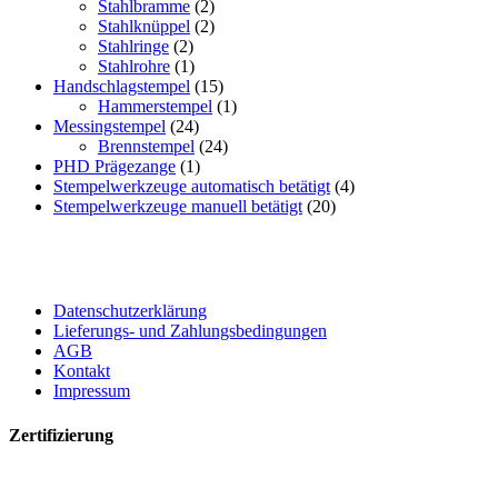
Stahlbramme
(2)
Stahlknüppel
(2)
Stahlringe
(2)
Stahlrohre
(1)
Handschlagstempel
(15)
Hammerstempel
(1)
Messingstempel
(24)
Brennstempel
(24)
PHD Prägezange
(1)
Stempelwerkzeuge automatisch betätigt
(4)
Stempelwerkzeuge manuell betätigt
(20)
Datenschutzerklärung
Lieferungs- und Zahlungsbedingungen
AGB
Kontakt
Impressum
Zertifizierung