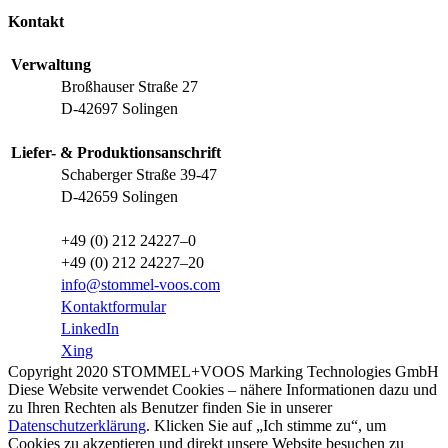
Kontakt
Verwaltung
Broßhauser Straße 27
D-42697 Solingen
Liefer- & Produktionsanschrift
Schaberger Straße 39-47
D-42659 Solingen
+49 (0) 212 24227–0
+49 (0) 212 24227–20
info@stommel-voos.com
Kontaktformular
LinkedIn
Xing
Copyright 2020 STOMMEL+VOOS Marking Technologies GmbH
Diese Website verwendet Cookies – nähere Informationen dazu und
zu Ihren Rechten als Benutzer finden Sie in unserer
Datenschutzerklärung
. Klicken Sie auf „Ich stimme zu“, um
Cookies zu akzeptieren und direkt unsere Website besuchen zu