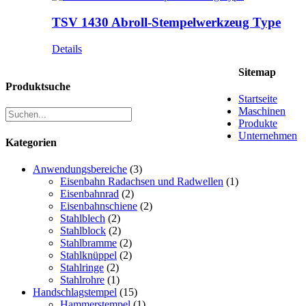
TSV 1430 Abroll-Stempelwerkzeug Type
Details
Sitemap
Produktsuche
Startseite
Maschinen
Produkte
Unternehmen
Kategorien
Anwendungsbereiche
(3)
Eisenbahn Radachsen und Radwellen
(1)
Eisenbahnrad
(2)
Eisenbahnschiene
(2)
Stahlblech
(2)
Stahlblock
(2)
Stahlbramme
(2)
Stahlknüppel
(2)
Stahlringe
(2)
Stahlrohre
(1)
Handschlagstempel
(15)
Hammerstempel
(1)