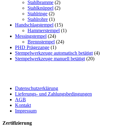
Stahlbramme
(2)
Stahlknüppel
(2)
Stahlringe
(2)
Stahlrohre
(1)
Handschlagstempel
(15)
Hammerstempel
(1)
Messingstempel
(24)
Brennstempel
(24)
PHD Prägezange
(1)
Stempelwerkzeuge automatisch betätigt
(4)
Stempelwerkzeuge manuell betätigt
(20)
Datenschutzerklärung
Lieferungs- und Zahlungsbedingungen
AGB
Kontakt
Impressum
Zertifizierung