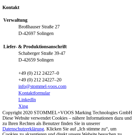
Kontakt
Verwaltung
Broßhauser Straße 27
D-42697 Solingen
Liefer- & Produktionsanschrift
Schaberger Straße 39-47
D-42659 Solingen
+49 (0) 212 24227–0
+49 (0) 212 24227–20
info@stommel-voos.com
Kontaktformular
LinkedIn
Xing
Copyright 2020 STOMMEL+VOOS Marking Technologies GmbH
Diese Website verwendet Cookies – nähere Informationen dazu und
zu Ihren Rechten als Benutzer finden Sie in unserer
Datenschutzerklärung
. Klicken Sie auf „Ich stimme zu“, um
Cookies zu akzeptieren und direkt unsere Website besuchen zu