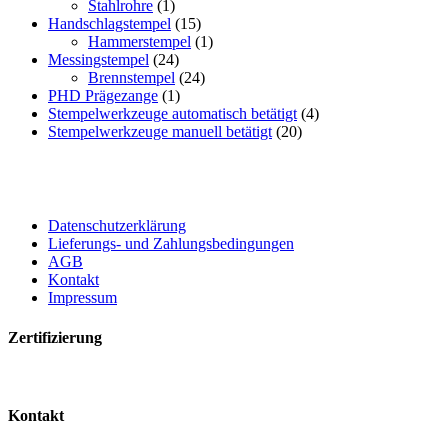
Stahlrohre
(1)
Handschlagstempel
(15)
Hammerstempel
(1)
Messingstempel
(24)
Brennstempel
(24)
PHD Prägezange
(1)
Stempelwerkzeuge automatisch betätigt
(4)
Stempelwerkzeuge manuell betätigt
(20)
Datenschutzerklärung
Lieferungs- und Zahlungsbedingungen
AGB
Kontakt
Impressum
Zertifizierung
Kontakt